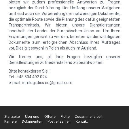
bieten wir zudem professionelle Antworten zu Fragen
bezüglich der Durchführung. Der Umfang unserer Aufgaben
umfasst auch die Vorbereitung der notwendigen Dokumente,
die optimale Route sowie die Planung des dafür geeignetsten
Transportmittels. Wir bieten unsere Dienstleistungen
innerhalb der Länder der Europäischen Union an. Um Ihren
Erwartungen gerecht zu werden, bereiten wir die wichtigsten
Dokumente zum erfolgreichen Abschluss Ihres Auftrages
vor. Dies gilt sowohl in Polen als auch im Ausland.
Wir freuen uns, all Ihre Fragen bezüglich unserer
Dienstleistungen zufriedenstellend zu beantworten.
Bitte kontaktieren Sie :
Tel.: +48 504 492 024
e-mail: mmlogistics.eu@gmail.com
Startseite
Über uns
Offerte
Flotte
Zusammenarbeit
Karriere
Dokumenten
Postleitzahlen
Kontakt