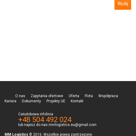
O nas
Zapytania ofertowe
Oferta
Flota
Współpraca
Kariera
Dokumenty
Projekty UE
Kontakt
Całodobowa infolinia
+48 504 492 024
lub napisz do nas mmlogistics.eu@gmail.com
MM Logistics
© 2016. Wszelkie prawa zastrzeżone.