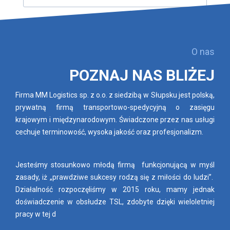
Zobacz więcej
O nas
POZNAJ NAS BLIŻEJ
Firma MM Logistics sp. z o.o. z siedzibą w Słupsku jest polską,
prywatną firmą transportowo-spedycyjną o zasięgu
krajowym i międzynarodowym. Świadczone przez nas usługi
cechuje terminowość, wysoka jakość oraz profesjonalizm.
Jesteśmy stosunkowo młodą firmą funkcjonującą w myśl
zasady, iż „prawdziwe sukcesy rodzą się z miłości do ludzi”.
Działalność rozpoczęliśmy w 2015 roku, mamy jednak
doświadczenie w obsłudze TSL, zdobyte dzięki wieloletniej
pracy w tej d